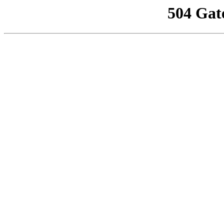
504 Gat