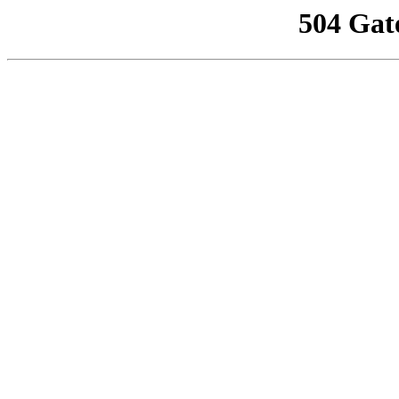
504 Gat