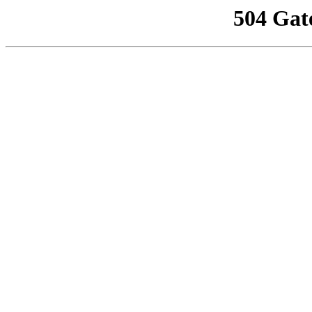
504 Gat