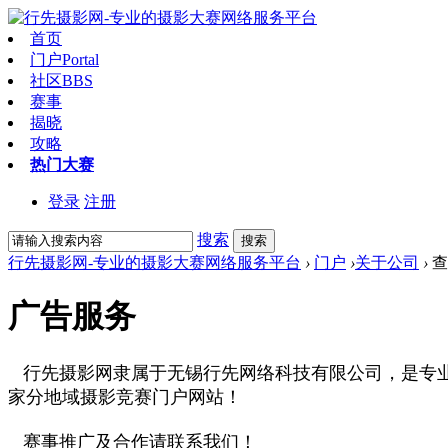
首页
门户
Portal
社区
BBS
赛事
揭晓
攻略
热门大赛
登录
注册
搜索
搜索
行先摄影网-专业的摄影大赛网络服务平台
›
门户
›
关于公司
›
查
广告服务
行先摄影网隶属于无锡行先网络科技有限公司，是专业
家分地域
摄影竞赛门户网站！
赛事推广及合作请联系我们！