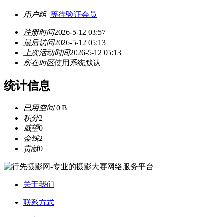
用户组
等待验证会员
注册时间
2026-5-12 03:57
最后访问
2026-5-12 05:13
上次活动时间
2026-5-12 05:13
所在时区
使用系统默认
统计信息
已用空间
0 B
积分
2
威望
0
金钱
2
贡献
0
关于我们
联系方式