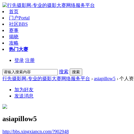
首页
门户
Portal
社区
BBS
赛事
揭晓
攻略
热门大赛
登录
注册
搜索
搜索
行先摄影网-专业的摄影大赛网络服务平台
›
asiapillow5
›
个人资
加为好友
发送消息
asiapillow5
http://bbs.xingxiancn.com/?902948