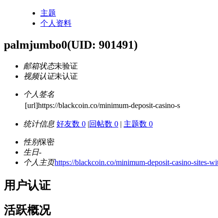
主题
个人资料
palmjumbo0
(UID: 901491)
邮箱状态
未验证
视频认证
未认证
个人签名
[url]https://blackcoin.co/minimum-deposit-casino-s
统计信息
好友数 0
|
回帖数 0
|
主题数 0
性别
保密
生日
-
个人主页
https://blackcoin.co/minimum-deposit-casino-sites-wi
用户认证
活跃概况