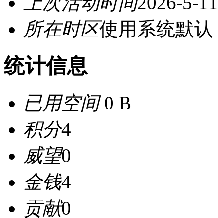
上次活动时间
2026-5-11
所在时区
使用系统默认
统计信息
已用空间
0 B
积分
4
威望
0
金钱
4
贡献
0