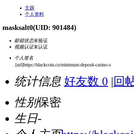
主题
个人资料
masksalt0
(UID: 901484)
邮箱状态
未验证
视频认证
未认证
个人签名
[url]https://blackcoin.co/minimum-deposit-casino-s
统计信息
好友数 0
|
回帖
性别
保密
生日
-