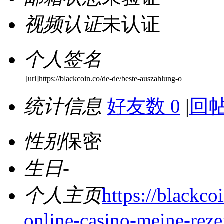
视频认证
未认证
个人签名
[url]https://blackcoin.co/de-de/beste-auszahlung-o
统计信息
好友数 0
|
回帖
性别
保密
生日
-
个人主页
https://blackco
online-casino-meine-rez