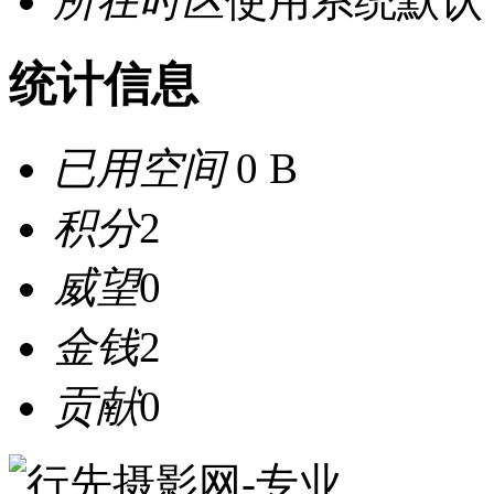
所在时区
使用系统默认
统计信息
已用空间
0 B
积分
2
威望
0
金钱
2
贡献
0