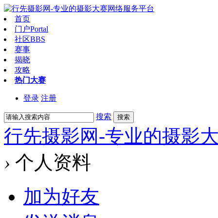
首页
门户
Portal
社区
BBS
赛事
揭晓
攻略
热门大赛
登录
注册
搜索
搜索
行先摄影网-专业的摄影
›
个人资料
加为好友