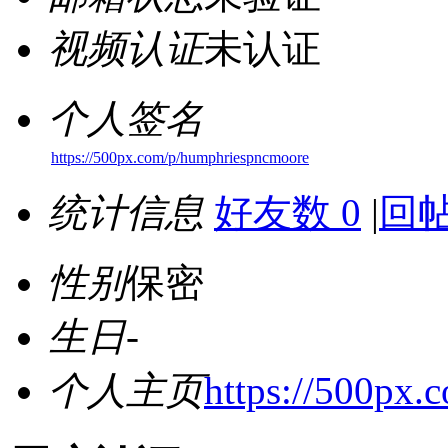
视频认证
未认证
个人签名
https://500px.com/p/humphriespncmoore
统计信息
好友数 0
|
回帖
性别
保密
生日
-
个人主页
https://500px