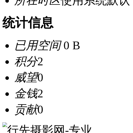
所在时区
使用系统默认
统计信息
已用空间
0 B
积分
2
威望
0
金钱
2
贡献
0