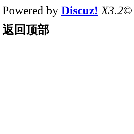
Powered by
Discuz!
X3.2
©
返回顶部