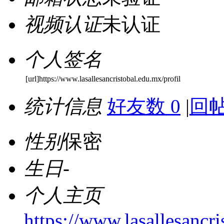
视频认证
未认证
个人签名
[url]https://www.lasallesancristobal.edu.mx/profil
统计信息
好友数 0
|
回帖
性别
保密
生日
-
个人主页
https://www.lasallesancr