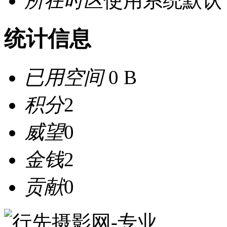
所在时区
使用系统默认
统计信息
已用空间
0 B
积分
2
威望
0
金钱
2
贡献
0