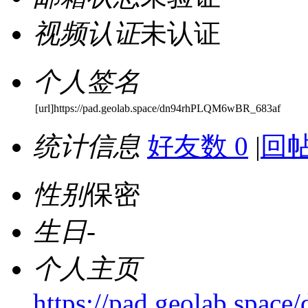
视频认证
未认证
个人签名
[url]https://pad.geolab.space/dn94rhPLQM6wBR_683af
统计信息
好友数 0
|
回帖
性别
保密
生日
-
个人主页
https://pad.geolab.sp