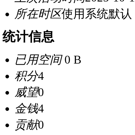
所在时区
使用系统默认
统计信息
已用空间
0 B
积分
4
威望
0
金钱
4
贡献
0