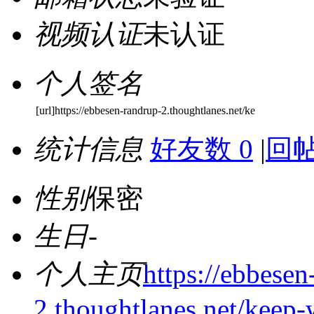
视频认证
未认证
个人签名
[url]https://ebbesen-randrup-2.thoughtlanes.net/ke
统计信息
好友数 0
|
回帖
性别
保密
生日
-
个人主页
https://ebbesen
2.thoughtlanes.net/keep-