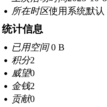
所在时区
使用系统默认
统计信息
已用空间
0 B
积分
2
威望
0
金钱
2
贡献
0