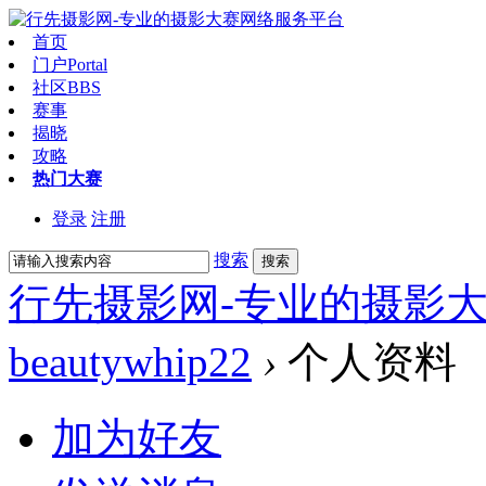
首页
门户
Portal
社区
BBS
赛事
揭晓
攻略
热门大赛
登录
注册
搜索
搜索
行先摄影网-专业的摄影
beautywhip22
›
个人资料
加为好友