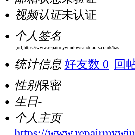
视频认证
未认证
个人签名
[url]https://www.repairmywindowsanddoors.co.uk/bas
统计信息
好友数 0
|
回帖
性别
保密
生日
-
个人主页
https://www.repairmywin