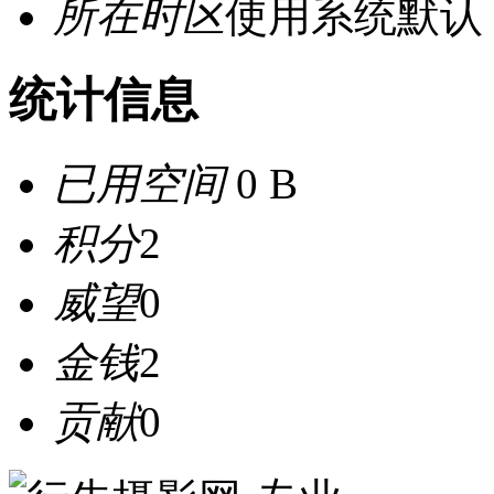
所在时区
使用系统默认
统计信息
已用空间
0 B
积分
2
威望
0
金钱
2
贡献
0