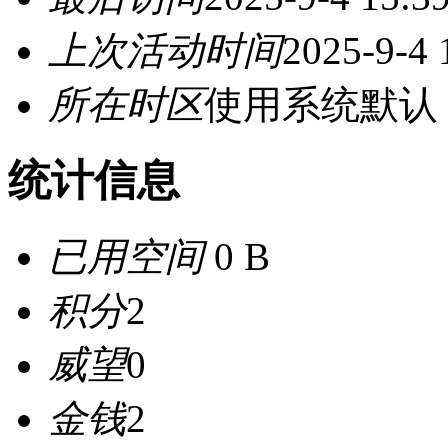
上次活动时间
2025-9-4 
所在时区
使用系统默认
统计信息
已用空间
0 B
积分
2
威望
0
金钱
2