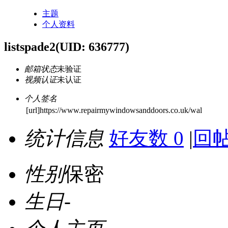
主题
个人资料
listspade2
(UID: 636777)
邮箱状态
未验证
视频认证
未认证
个人签名
[url]https://www.repairmywindowsanddoors.co.uk/wal
统计信息
好友数 0
|
回帖
性别
保密
生日
-