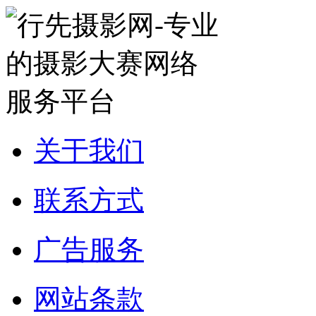
关于我们
联系方式
广告服务
网站条款