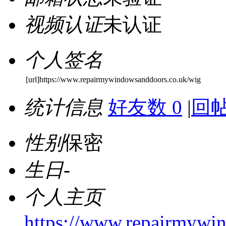
视频认证
未认证
个人签名
[url]https://www.repairmywindowsanddoors.co.uk/wig
统计信息
好友数 0
|
回帖
性别
保密
生日
-
个人主页
https://www.repairmywi