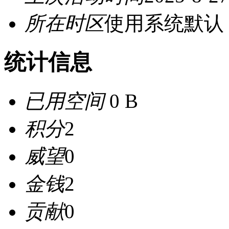
所在时区
使用系统默认
统计信息
已用空间
0 B
积分
2
威望
0
金钱
2
贡献
0