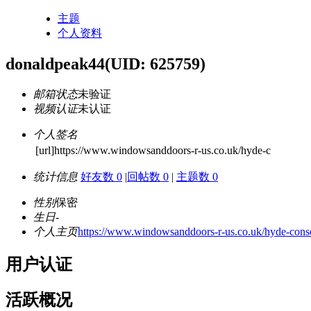
主题
个人资料
donaldpeak44
(UID: 625759)
邮箱状态
未验证
视频认证
未认证
个人签名
[url]https://www.windowsanddoors-r-us.co.uk/hyde-c
统计信息
好友数 0
|
回帖数 0
|
主题数 0
性别
保密
生日
-
个人主页
https://www.windowsanddoors-r-us.co.uk/hyde-conser
用户认证
活跃概况