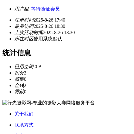
用户组
等待验证会员
注册时间
2025-8-26 17:40
最后访问
2025-8-26 18:30
上次活动时间
2025-8-26 18:30
所在时区
使用系统默认
统计信息
已用空间
0 B
积分
2
威望
0
金钱
2
贡献
0
关于我们
联系方式