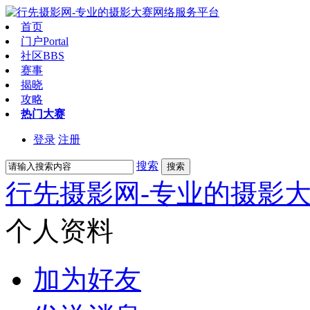
首页
门户
Portal
社区
BBS
赛事
揭晓
攻略
热门大赛
登录
注册
搜索
搜索
行先摄影网-专业的摄影
个人资料
加为好友