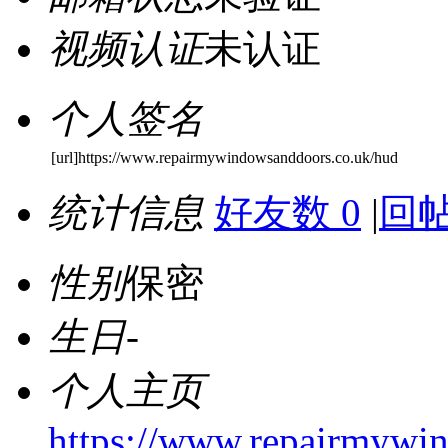
视频认证
未认证
个人签名
[url]https://www.repairmywindowsanddoors.co.uk/hud
统计信息
好友数 0
|
回帖
性别
保密
生日
-
个人主页
https://www.repairmywin