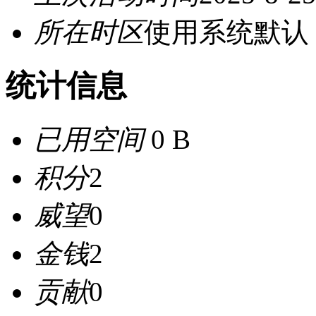
所在时区
使用系统默认
统计信息
已用空间
0 B
积分
2
威望
0
金钱
2
贡献
0