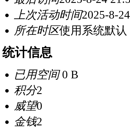
上次活动时间
2025-8-24
所在时区
使用系统默认
统计信息
已用空间
0 B
积分
2
威望
0
金钱
2