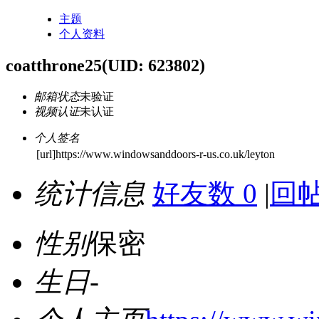
主题
个人资料
coatthrone25
(UID: 623802)
邮箱状态
未验证
视频认证
未认证
个人签名
[url]https://www.windowsanddoors-r-us.co.uk/leyton
统计信息
好友数 0
|
回帖
性别
保密
生日
-