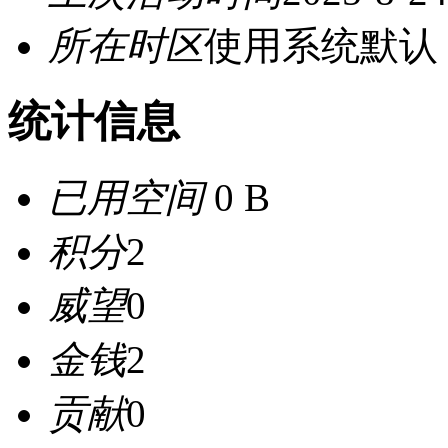
所在时区
使用系统默认
统计信息
已用空间
0 B
积分
2
威望
0
金钱
2
贡献
0