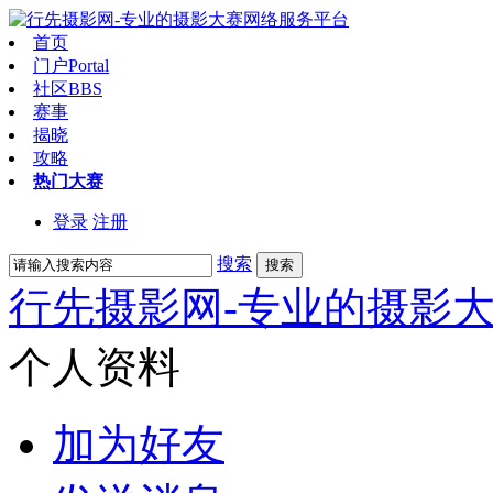
首页
门户
Portal
社区
BBS
赛事
揭晓
攻略
热门大赛
登录
注册
搜索
搜索
行先摄影网-专业的摄影
个人资料
加为好友