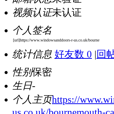
视频认证
未认证
个人签名
[url]https://www.windowsanddoors-r-us.co.uk/bourne
统计信息
好友数 0
|
回帖
性别
保密
生日
-
个人主页
https://www.w
us.co.uk/bournemouth-ca