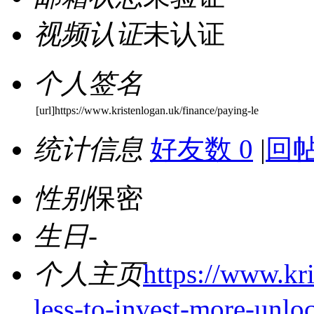
视频认证
未认证
个人签名
[url]https://www.kristenlogan.uk/finance/paying-le
统计信息
好友数 0
|
回帖
性别
保密
生日
-
个人主页
https://www.kr
less-to-invest-more-unlo