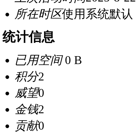
所在时区
使用系统默认
统计信息
已用空间
0 B
积分
2
威望
0
金钱
2
贡献
0