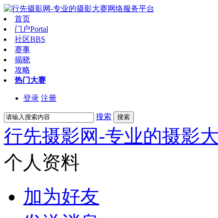
首页
门户
Portal
社区
BBS
赛事
揭晓
攻略
热门大赛
登录
注册
搜索
搜索
行先摄影网-专业的摄影
个人资料
加为好友