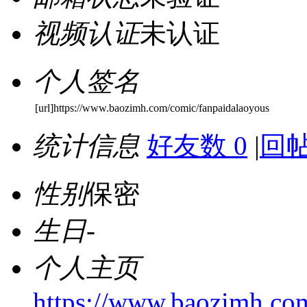
视频认证
未认证
个人签名
[url]https://www.baozimh.com/comic/fanpaidalaoyous
统计信息
好友数 0
|
回帖
性别
保密
生日
-
个人主页
https://www.baozimh.com