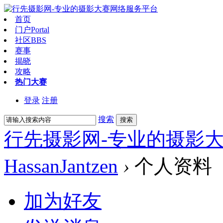
首页
门户
Portal
社区
BBS
赛事
揭晓
攻略
热门大赛
登录
注册
搜索
搜索
行先摄影网-专业的摄影
HassanJantzen
›
个人资料
加为好友