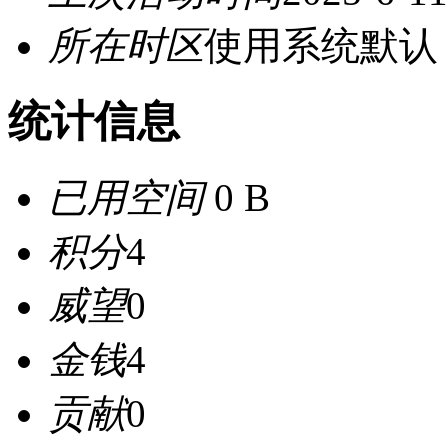
所在时区
使用系统默认
统计信息
已用空间
0 B
积分
4
威望
0
金钱
4
贡献
0