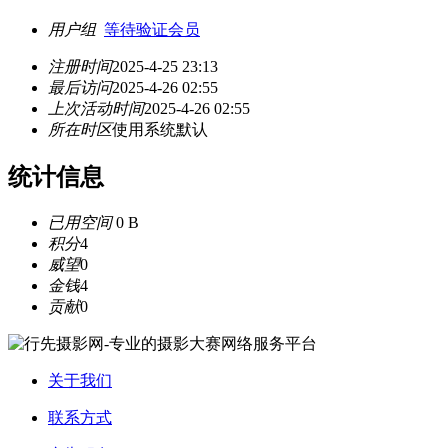
用户组
等待验证会员
注册时间
2025-4-25 23:13
最后访问
2025-4-26 02:55
上次活动时间
2025-4-26 02:55
所在时区
使用系统默认
统计信息
已用空间
0 B
积分
4
威望
0
金钱
4
贡献
0
关于我们
联系方式