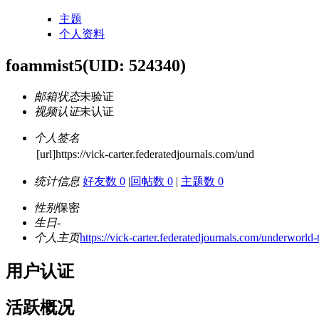
主题
个人资料
foammist5
(UID: 524340)
邮箱状态
未验证
视频认证
未认证
个人签名
[url]https://vick-carter.federatedjournals.com/und
统计信息
好友数 0
|
回帖数 0
|
主题数 0
性别
保密
生日
-
个人主页
https://vick-carter.federatedjournals.com/underworld-
用户认证
活跃概况