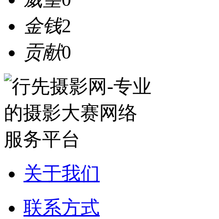
金钱
2
贡献
0
关于我们
联系方式