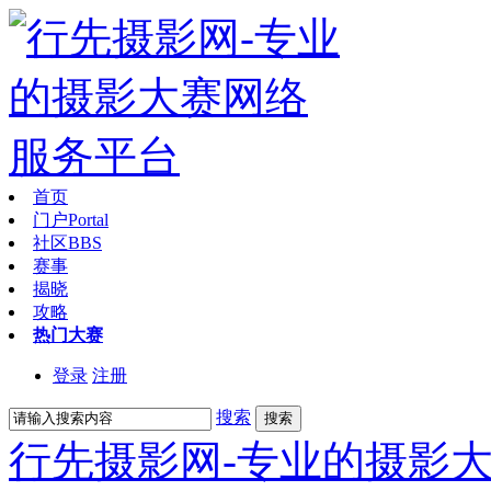
首页
门户
Portal
社区
BBS
赛事
揭晓
攻略
热门大赛
登录
注册
搜索
搜索
行先摄影网-专业的摄影