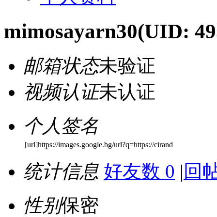
mimosayarn30
(UID: 49
邮箱状态
未验证
视频认证
未认证
个人签名
[url]https://images.google.bg/url?q=https://cirand
统计信息
好友数 0
|
回帖
性别
保密