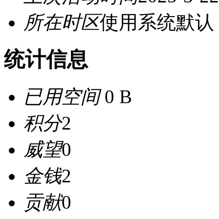
所在时区
使用系统默认
统计信息
已用空间
0 B
积分
2
威望
0
金钱
2
贡献
0