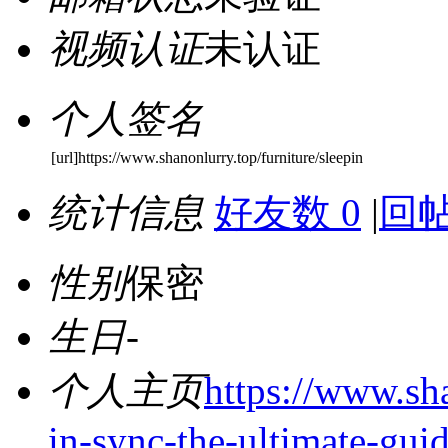
视频认证
未认证
个人签名
[url]https://www.shanonlurry.top/furniture/sleepin
统计信息
好友数 0
|
回帖
性别
保密
生日
-
个人主页
https://www.sha
in-sync-the-ultimate-gui