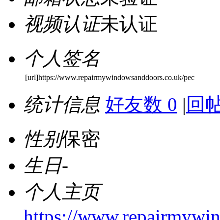
视频认证
未认证
个人签名
[url]https://www.repairmywindowsanddoors.co.uk/pec
统计信息
好友数 0
|
回帖
性别
保密
生日
-
个人主页
https://www.repairmywi