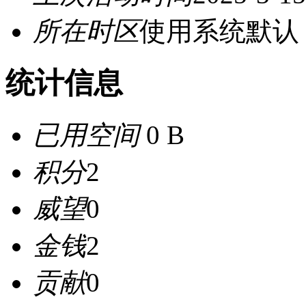
所在时区
使用系统默认
统计信息
已用空间
0 B
积分
2
威望
0
金钱
2
贡献
0