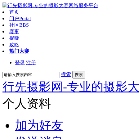
首页
门户
Portal
社区
BBS
赛事
揭晓
攻略
热门大赛
登录
注册
搜索
搜索
行先摄影网-专业的摄影
个人资料
加为好友