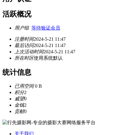
活跃概况
用户组
等待验证会员
注册时间
2024-5-21 11:47
最后访问
2024-5-21 11:47
上次活动时间
2024-5-21 11:47
所在时区
使用系统默认
统计信息
已用空间
0 B
积分
2
威望
0
金钱
2
贡献
0
关于我们