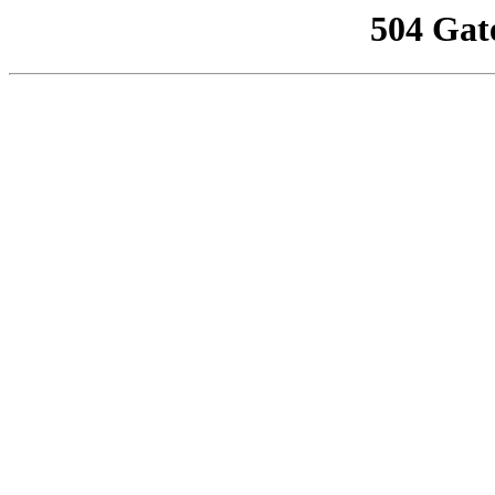
504 Gat