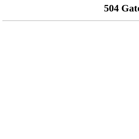
504 Gat