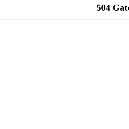
504 Gat