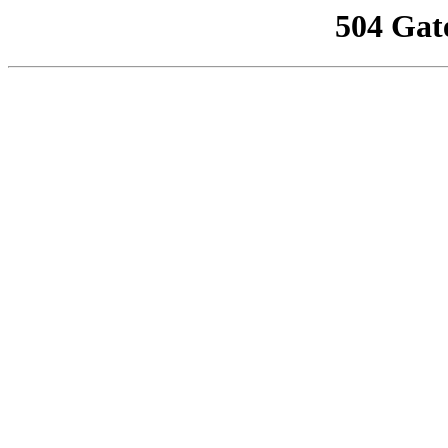
504 Gat