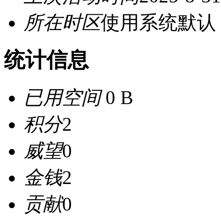
所在时区
使用系统默认
统计信息
已用空间
0 B
积分
2
威望
0
金钱
2
贡献
0