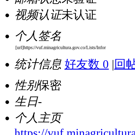
视频认证
未认证
个人签名
[url]https://vuf.minagricultura.gov.co/Lists/Infor
统计信息
好友数 0
|
回帖
性别
保密
生日
-
个人主页
https://vuf.minagricult