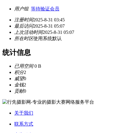
用户组
等待验证会员
注册时间
2025-8-31 03:45
最后访问
2025-8-31 05:07
上次活动时间
2025-8-31 05:07
所在时区
使用系统默认
统计信息
已用空间
0 B
积分
2
威望
0
金钱
2
贡献
0
关于我们
联系方式