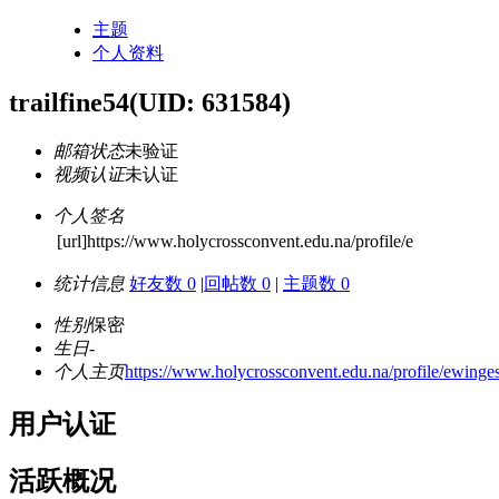
主题
个人资料
trailfine54
(UID: 631584)
邮箱状态
未验证
视频认证
未认证
个人签名
[url]https://www.holycrossconvent.edu.na/profile/e
统计信息
好友数 0
|
回帖数 0
|
主题数 0
性别
保密
生日
-
个人主页
https://www.holycrossconvent.edu.na/profile/ewinge
用户认证
活跃概况