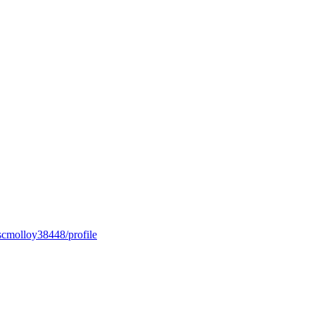
scmolloy38448/profile