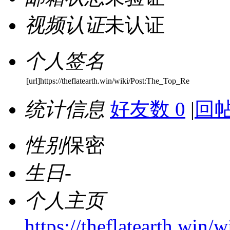
视频认证
未认证
个人签名
[url]https://theflatearth.win/wiki/Post:The_Top_Re
统计信息
好友数 0
|
回帖
性别
保密
生日
-
个人主页
https://theflatearth.w