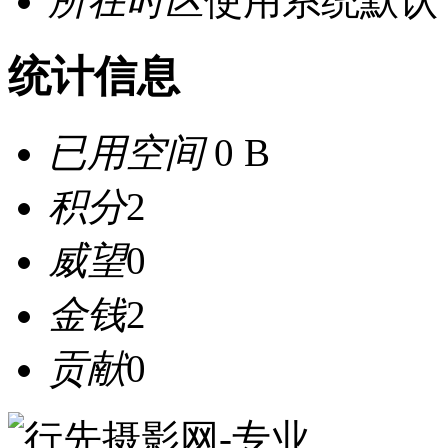
所在时区
使用系统默认
统计信息
已用空间
0 B
积分
2
威望
0
金钱
2
贡献
0