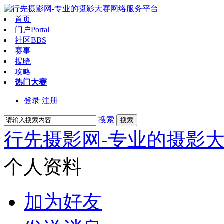
首页
门户
Portal
社区
BBS
赛事
揭晓
攻略
热门大赛
登录
注册
搜索
搜索
行先摄影网-专业的摄影
个人资料
加为好友