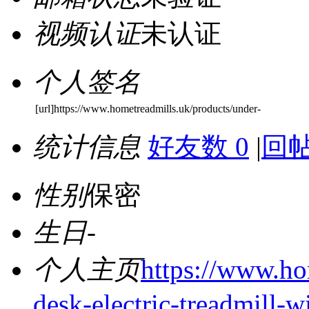
视频认证
未认证
个人签名
[url]https://www.hometreadmills.uk/products/under-
统计信息
好友数 0
|
回帖
性别
保密
生日
-
个人主页
https://www.ho
desk-electric-treadmill-w