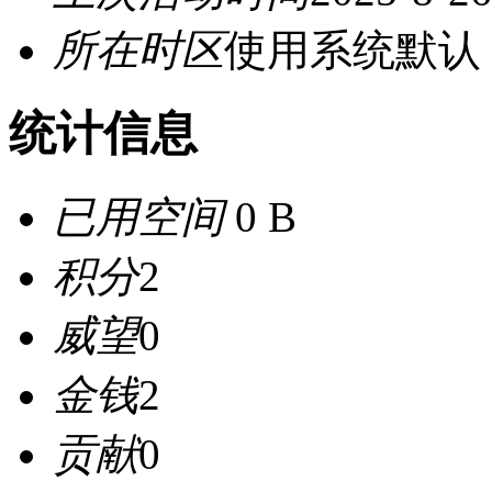
所在时区
使用系统默认
统计信息
已用空间
0 B
积分
2
威望
0
金钱
2
贡献
0