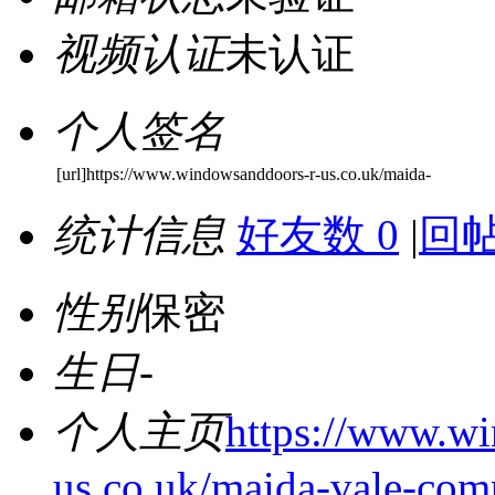
视频认证
未认证
个人签名
[url]https://www.windowsanddoors-r-us.co.uk/maida-
统计信息
好友数 0
|
回帖
性别
保密
生日
-
个人主页
https://www.w
us.co.uk/maida-vale-comp