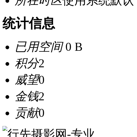
所在时区
使用系统默认
统计信息
已用空间
0 B
积分
2
威望
0
金钱
2
贡献
0