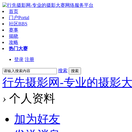
首页
门户
Portal
社区
BBS
赛事
揭晓
攻略
热门大赛
登录
注册
搜索
搜索
行先摄影网-专业的摄影
›
个人资料
加为好友