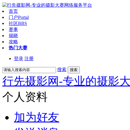
首页
门户
Portal
社区
BBS
赛事
揭晓
攻略
热门大赛
登录
注册
搜索
搜索
行先摄影网-专业的摄影
个人资料
加为好友