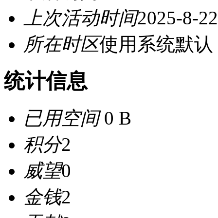
上次活动时间
2025-8-22
所在时区
使用系统默认
统计信息
已用空间
0 B
积分
2
威望
0
金钱
2