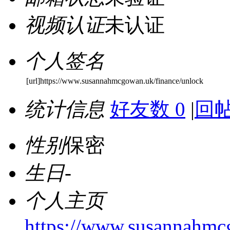
视频认证
未认证
个人签名
[url]https://www.susannahmcgowan.uk/finance/unlock
统计信息
好友数 0
|
回帖
性别
保密
生日
-
个人主页
https://www.susannahmc