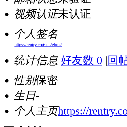
视频认证
未认证
个人签名
https://rentry.co/6ka2ehm2
统计信息
好友数 0
|
回帖
性别
保密
生日
-
个人主页
https://rentry